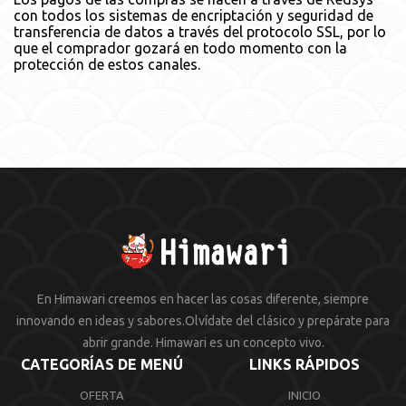
con todos los sistemas de encriptación y seguridad de
transferencia de datos a través del protocolo SSL, por lo
que el comprador gozará en todo momento con la
protección de estos canales.
En Himawari creemos en hacer las cosas diferente, siempre
innovando en ideas y sabores.Olvídate del clásico y prepárate para
abrir grande. Himawari es un concepto vivo.
CATEGORÍAS DE MENÚ
LINKS RÁPIDOS
OFERTA
INICIO