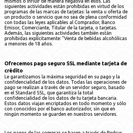
mismos o influir de manera negativa en ellos. Las
siguientes actividades están prohibidas en virtud de los
programas de las marcas de tarjetas: la venta u oferta de
un producto o servicio que no sea de plena conformidad
con todas las leyes aplicables al Comprador, Banco
Emisor, Comerciante, Titular de la tarjeta, o tarjetas.
Además, las siguientes actividades también están
prohibidas explícitamente: "Venta de bebidas alcohólicas
a menores de 18 años.
Ofrecemos pago seguro SSL mediante tarjeta de
crédito
Le garantizamos la máxima seguridad en su pago y la
confidencialidad de los datos. Todas las operaciones de
pago se realizan a través de un servidor seguro, basado
en el Standard SSL, que garantiza la total
confidencialidad de los datos de tu tarjeta bancaria.
Estos datos viajan encriptados en todo momento y sólo
con conocidos por el banco autorizador, sin que en
ningún momento se guarden en nuestros servidores.
Los pagos de las compras se hacen a través de Redsys