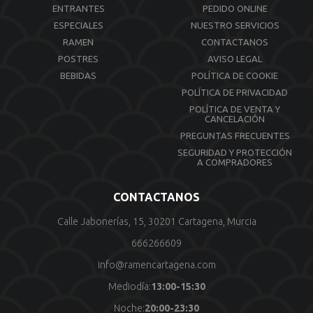
ENTRANTES
PEDIDO ONLINE
ESPECIALES
NUESTRO SERVICIOS
RAMEN
CONTACTANOS
POSTRES
AVISO LEGAL
BEBIDAS
POLÍTICA DE COOKIE
POLÍTICA DE PRIVACIDAD
POLÍTICA DE VENTA Y
CANCELACIÓN
PREGUNTAS FRECUENTES
SEGURIDAD Y PROTECCIÓN
A COMPRADORES
CONTACTANOS
Calle Jabonerías, 15, 30201 Cartagena, Murcia
666266609
info@ramencartagena.com
Mediodía:
13:00-15:30
Noche:
20:00-23:30