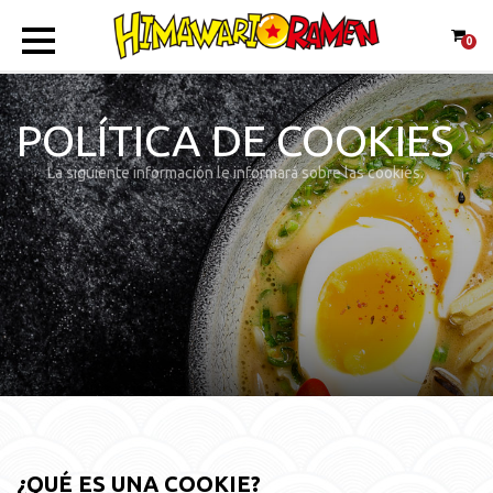
0
POLÍTICA DE COOKIES
La siguiente información le informará sobre las cookies.
¿QUÉ ES UNA COOKIE?