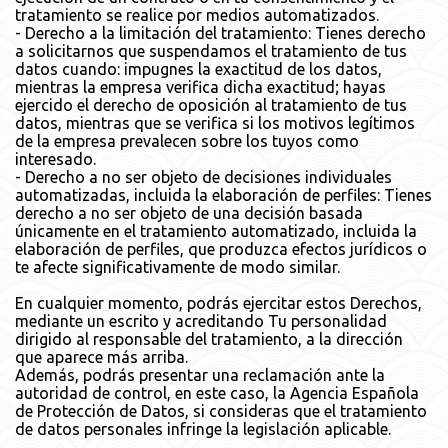
tratamiento se realice por medios automatizados.
- Derecho a la limitación del tratamiento: Tienes derecho
a solicitarnos que suspendamos el tratamiento de tus
datos cuando: impugnes la exactitud de los datos,
mientras la empresa verifica dicha exactitud; hayas
ejercido el derecho de oposición al tratamiento de tus
datos, mientras que se verifica si los motivos legítimos
de la empresa prevalecen sobre los tuyos como
interesado.
- Derecho a no ser objeto de decisiones individuales
automatizadas, incluida la elaboración de perfiles: Tienes
derecho a no ser objeto de una decisión basada
únicamente en el tratamiento automatizado, incluida la
elaboración de perfiles, que produzca efectos jurídicos o
te afecte significativamente de modo similar.
En cualquier momento, podrás ejercitar estos Derechos,
mediante un escrito y acreditando Tu personalidad
dirigido al responsable del tratamiento, a la dirección
que aparece más arriba.
Además, podrás presentar una reclamación ante la
autoridad de control, en este caso, la Agencia Española
de Protección de Datos, si consideras que el tratamiento
de datos personales infringe la legislación aplicable.