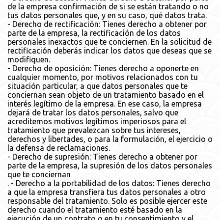
de la empresa confirmación de si se están tratando o no
tus datos personales que, y en su caso, qué datos trata.
- Derecho de rectificación: Tienes derecho a obtener por
parte de la empresa, la rectificación de los datos
personales inexactos que te conciernen. En la solicitud de
rectificación deberás indicar los datos que deseas que se
modifiquen.
- Derecho de oposición: Tienes derecho a oponerte en
cualquier momento, por motivos relacionados con tu
situación particular, a que datos personales que te
conciernan sean objeto de un tratamiento basado en el
interés legítimo de la empresa. En ese caso, la empresa
dejará de tratar los datos personales, salvo que
acreditemos motivos legítimos imperiosos para el
tratamiento que prevalezcan sobre tus intereses,
derechos y libertades, o para la formulación, el ejercicio o
la defensa de reclamaciones.
- Derecho de supresión: Tienes derecho a obtener por
parte de la empresa, la supresión de los datos personales
que te conciernan
. - Derecho a la portabilidad de los datos: Tienes derecho
a que la empresa transfiera tus datos personales a otro
responsable del tratamiento. Solo es posible ejercer este
derecho cuando el tratamiento esté basado en la
ejecución de un contrato o en tu consentimiento y el