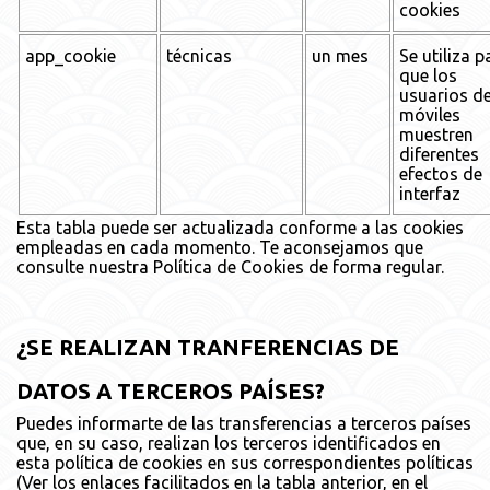
cookies
app_cookie
técnicas
un mes
Se utiliza p
que los
usuarios d
móviles
muestren
diferentes
efectos de
interfaz
Esta tabla puede ser actualizada conforme a las cookies
empleadas en cada momento. Te aconsejamos que
consulte nuestra Política de Cookies de forma regular.
¿SE REALIZAN TRANFERENCIAS DE
DATOS A TERCEROS PAÍSES?
Puedes informarte de las transferencias a terceros países
que, en su caso, realizan los terceros identificados en
esta política de cookies en sus correspondientes políticas
(Ver los enlaces facilitados en la tabla anterior, en el